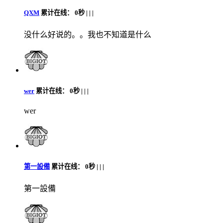
QXM
累计在线：
0秒 |
|
|
没什么好说的。。我也不知道是什么
wer
累计在线：
0秒 |
|
|
wer
第一設備
累计在线：
0秒 |
|
|
第一設備