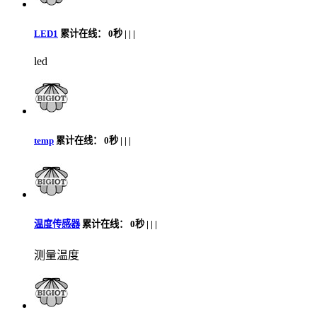
LED1
累计在线：
0秒 |
|
|
led
temp
累计在线：
0秒 |
|
|
温度传感器
累计在线：
0秒 |
|
|
测量温度