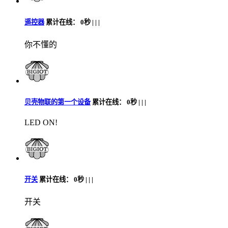
遥控器
累计在线：
0秒 |
|
|
你不懂的
贝壳物联的第一个设备
累计在线：
0秒 |
|
|
LED ON!
开关
累计在线：
0秒 |
|
|
开关