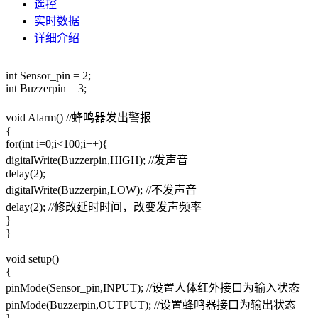
遥控
实时数据
详细介绍
int Sensor_pin = 2;
int Buzzerpin = 3;
void Alarm() //蜂鸣器发出警报
{
for(int i=0;i<100;i++){
digitalWrite(Buzzerpin,HIGH); //发声音
delay(2);
digitalWrite(Buzzerpin,LOW); //不发声音
delay(2); //修改延时时间，改变发声频率
}
}
void setup()
{
pinMode(Sensor_pin,INPUT); //设置人体红外接口为输入状态
pinMode(Buzzerpin,OUTPUT); //设置蜂鸣器接口为输出状态