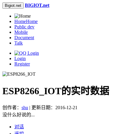
BIGIOT.net
Bigiot.net
Home
Home
Public dev
Mobile
Document
Talk
Login
Register
ESP8266_IOT的实时数据
创作者：
shu
| 更新日期：2016-12-21
没什么好说的...
对话
遥控