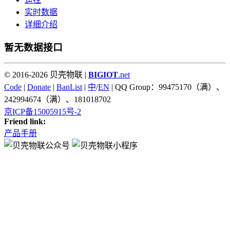
实时数据
详细介绍
暂无数据接口
© 2016-2026 贝壳物联 |
BIGIOT
.net
Code
|
Donate
|
BanList
|
中
/
EN
| QQ Group：99475170（满）、
242994674（满）、181018702
京ICP备15005915号-2
Friend link:
产品手册