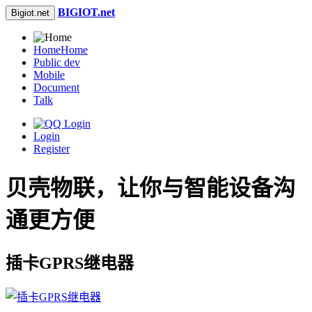
BIGIOT.net
Bigiot.net
Home
Home
Public dev
Mobile
Document
Talk
Login
Register
贝壳物联，让你与智能设备沟
通更方便
插卡GPRS继电器