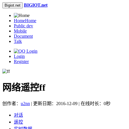
BIGIOT.net
Bigiot.net
Home
Home
Public dev
Mobile
Document
Talk
Login
Register
网络遥控ff
创作者：
u2nn
| 更新日期：2016-12-09 | 在线时长：0秒
对话
遥控
实时数据