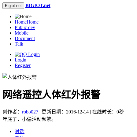
BIGIOT.net
Bigiot.net
Home
Home
Public dev
Mobile
Document
Talk
Login
Register
网络遥控人体红外报警
创作者：
robo027
| 更新日期：2016-12-14 | 在线时长：0秒
年底了，小偷活动频繁。
对话