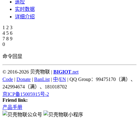
遥控
实时数据
详细介绍
1
2
3
4
5
6
7
8
9
0
命令回显
© 2016-2026 贝壳物联 |
BIGIOT
.net
Code
|
Donate
|
BanList
|
中
/
EN
| QQ Group：99475170（满）、
242994674（满）、181018702
京ICP备15005915号-2
Friend link:
产品手册