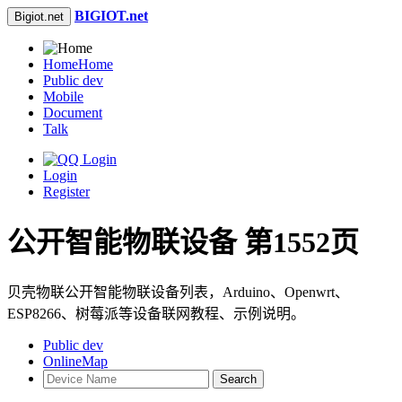
BIGIOT.net
Bigiot.net
Home
Home
Public dev
Mobile
Document
Talk
Login
Register
公开智能物联设备 第1552页
贝壳物联公开智能物联设备列表，Arduino、Openwrt、
ESP8266、树莓派等设备联网教程、示例说明。
Public dev
OnlineMap
Search