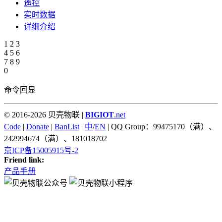
遥控
实时数据
详细介绍
1
2
3
4
5
6
7
8
9
0
命令回显
© 2016-2026 贝壳物联 |
BIGIOT
.net
Code
|
Donate
|
BanList
|
中
/
EN
| QQ Group：99475170（满）、
242994674（满）、181018702
京ICP备15005915号-2
Friend link:
产品手册