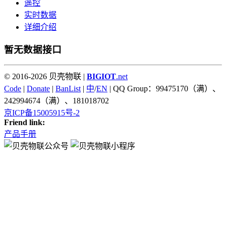
遥控
实时数据
详细介绍
暂无数据接口
© 2016-2026 贝壳物联 |
BIGIOT
.net
Code
|
Donate
|
BanList
|
中
/
EN
| QQ Group：99475170（满）、
242994674（满）、181018702
京ICP备15005915号-2
Friend link:
产品手册