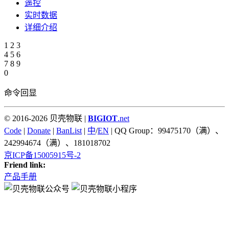
遥控
实时数据
详细介绍
1
2
3
4
5
6
7
8
9
0
命令回显
© 2016-2026 贝壳物联 |
BIGIOT
.net
Code
|
Donate
|
BanList
|
中
/
EN
| QQ Group：99475170（满）、
242994674（满）、181018702
京ICP备15005915号-2
Friend link:
产品手册