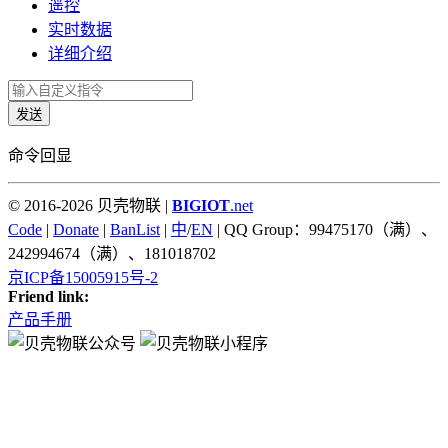
遥控
实时数据
详细介绍
发送
命令回显
© 2016-2026 贝壳物联 |
BIGIOT
.net
Code
|
Donate
|
BanList
|
中
/
EN
| QQ Group：99475170（满）、
242994674（满）、181018702
京ICP备15005915号-2
Friend link:
产品手册