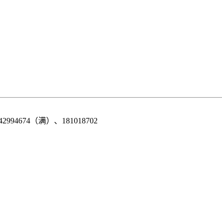
42994674（满）、181018702