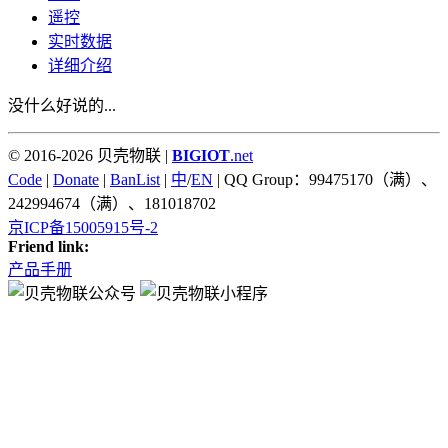
遥控
实时数据
详细介绍
没什么好说的...
© 2016-2026 贝壳物联 |
BIGIOT
.net
Code
|
Donate
|
BanList
|
中
/
EN
| QQ Group：99475170（满）、
242994674（满）、181018702
京ICP备15005915号-2
Friend link:
产品手册