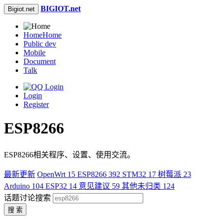
BIGIOT.net
Bigiot.net
Home
Home
Public dev
Mobile
Document
Talk
Login
Register
ESP8266
ESP8266相关程序、设置、使用交流。
最新更新
OpenWrt
15
ESP8266
392
STM32
17
树莓派
23
Arduino
104
ESP32
14
意见建议
59
其他未归类
124
话题讨论搜索
搜 索