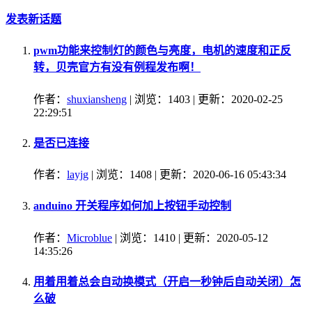
发表新话题
pwm功能来控制灯的颜色与亮度，电机的速度和正反
转，贝壳官方有没有例程发布啊！
作者：
shuxiansheng
| 浏览：1403 | 更新：2020-02-25
22:29:51
是否已连接
作者：
layjg
| 浏览：1408 | 更新：2020-06-16 05:43:34
anduino 开关程序如何加上按钮手动控制
作者：
Microblue
| 浏览：1410 | 更新：2020-05-12
14:35:26
用着用着总会自动换模式（开启一秒钟后自动关闭）怎
么破