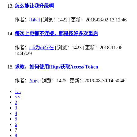
怎么能让我升级啊
作者：
dahai
| 浏览：1422 | 更新：2018-08-02 13:12:46
每次上电都不连接，都是按好多次重启
作者：
ωǒ为иǐ存在
| 浏览：1423 | 更新：2018-11-06
14:47:29
求教，如何使用Https获取Access Token
作者：
Yogi
| 浏览：1425 | 更新：2019-08-30 14:50:46
1...
<<
2
3
4
5
6
7
8