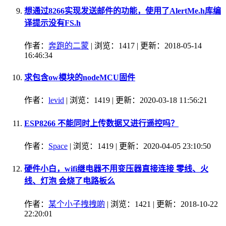
想通过8266实现发送邮件的功能，使用了AlertMe.h库编
译提示没有FS.h
作者：
奔跑的二蒙
| 浏览：1417 | 更新：2018-05-14
16:46:34
求包含ow模块的nodeMCU固件
作者：
levid
| 浏览：1419 | 更新：2020-03-18 11:56:21
ESP8266 不能同时上传数据又进行遥控吗？
作者：
Space
| 浏览：1419 | 更新：2020-04-05 23:10:50
硬件小白，wifi继电器不用变压器直接连接 零线、火
线、灯泡 会烧了电路板么
作者：
某个小子拽拽啲
| 浏览：1421 | 更新：2018-10-22
22:20:01