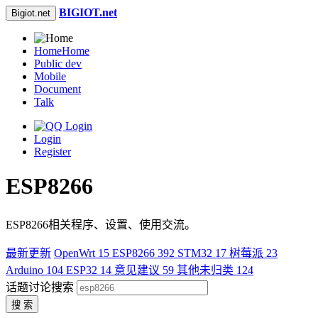
BIGIOT.net
Bigiot.net
Home
Home
Public dev
Mobile
Document
Talk
Login
Register
ESP8266
ESP8266相关程序、设置、使用交流。
最新更新
OpenWrt
15
ESP8266
392
STM32
17
树莓派
23
Arduino
104
ESP32
14
意见建议
59
其他未归类
124
话题讨论搜索
搜 索