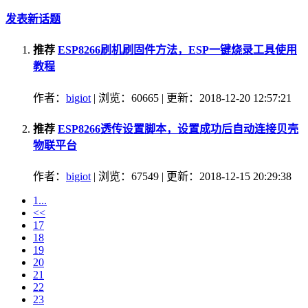
发表新话题
推荐
ESP8266刷机刷固件方法，ESP一键烧录工具使用
教程
作者：
bigiot
| 浏览：60665 | 更新：2018-12-20 12:57:21
推荐
ESP8266透传设置脚本，设置成功后自动连接贝壳
物联平台
作者：
bigiot
| 浏览：67549 | 更新：2018-12-15 20:29:38
1...
<<
17
18
19
20
21
22
23