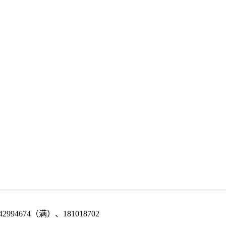
42994674（满）、181018702