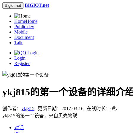
BIGIOT.net
Bigiot.net
Home
Home
Public dev
Mobile
Document
Talk
Login
Register
ykj815的第一个设备的详细介
创作者：
ykj815
| 更新日期：2017-03-16 | 在线时长：0秒
ykj815的第一个设备，来自贝壳物联
对话