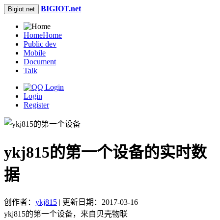
BIGIOT.net
Bigiot.net
Home
Home
Public dev
Mobile
Document
Talk
Login
Register
ykj815的第一个设备的实时数
据
创作者：
ykj815
| 更新日期：2017-03-16
ykj815的第一个设备，来自贝壳物联