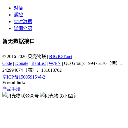
对话
遥控
实时数据
详细介绍
暂无数据接口
© 2016-2026 贝壳物联 |
BIGIOT
.net
Code
|
Donate
|
BanList
|
中
/
EN
| QQ Group：99475170（满）、
242994674（满）、181018702
京ICP备15005915号-2
Friend link:
产品手册