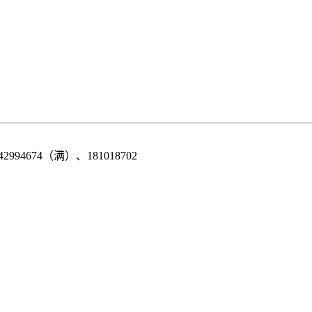
42994674（满）、181018702