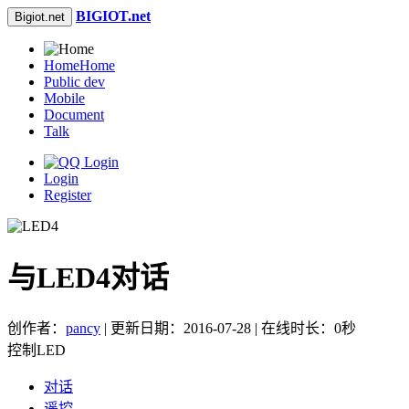
BIGIOT.net
Bigiot.net
Home
Home
Public dev
Mobile
Document
Talk
Login
Register
与LED4对话
创作者：
pancy
| 更新日期：2016-07-28 | 在线时长：0秒
控制LED
对话
遥控