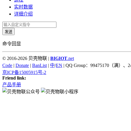
实时数据
详细介绍
发送
命令回显
© 2016-2026 贝壳物联 |
BIGIOT
.net
Code
|
Donate
|
BanList
|
中
/
EN
| QQ Group：99475170（满）、2
京ICP备15005915号-2
Friend link:
产品手册