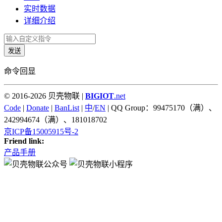
实时数据
详细介绍
发送
命令回显
© 2016-2026 贝壳物联 |
BIGIOT
.net
Code
|
Donate
|
BanList
|
中
/
EN
| QQ Group：99475170（满）、
242994674（满）、181018702
京ICP备15005915号-2
Friend link:
产品手册