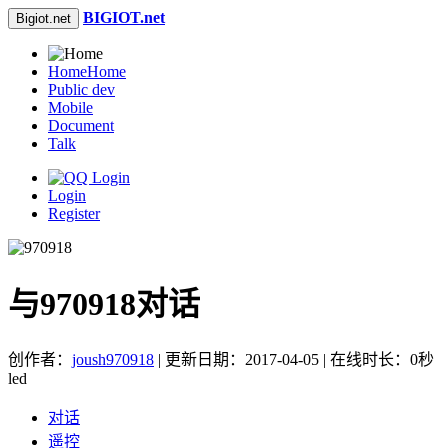
BIGIOT.net
Bigiot.net
Home
Home
Public dev
Mobile
Document
Talk
Login
Register
与970918对话
创作者：
joush970918
| 更新日期：2017-04-05 | 在线时长：0秒
led
对话
遥控