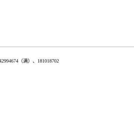
42994674（满）、181018702