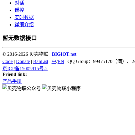
对话
遥控
实时数据
详细介绍
暂无数据接口
© 2016-2026 贝壳物联 |
BIGIOT
.net
Code
|
Donate
|
BanList
|
中
/
EN
| QQ Group：99475170（满）、2
京ICP备15005915号-2
Friend link:
产品手册