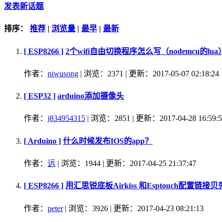
发表新话题
排序：
推荐
|
浏览量
|
最早
|
最新
[ ESP8266 ]
2个wifi自由切换程序怎么写（nodemcu的lua）wifi
作者：
niwusong
| 浏览：2371 | 更新：2017-05-07 02:18:24
[ ESP32 ]
arduino添加摄像头
作者：
j834954315
| 浏览：2851 | 更新：2017-04-28 16:59:5
[ Arduino ]
什么时候发布IOS的app？
作者：
远
| 浏览：1944 | 更新：2017-04-25 21:37:47
[ ESP8266 ]
用汇思锐底板Airkiss 和Esptouch配置链
作者：
peter
| 浏览：3926 | 更新：2017-04-23 08:21:13