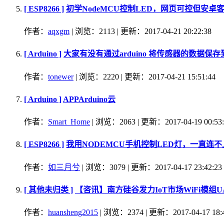
[ ESP8266 ]
初学NodeMCU控制LED，网页可控但安卓
作者：
aqxgm
| 浏览：2113 | 更新：2017-04-21 20:22:38
[ Arduino ]
大家有没有通过arduino 将传感器的数据保存
作者：
tonewer
| 浏览：2220 | 更新：2017-04-21 15:51:44
[ Arduino ]
APPArduino云
作者：
Smart_Home
| 浏览：2063 | 更新：2017-04-19 00:53:
[ ESP8266 ]
我用NODEMCU手机控制LED灯，一直连
作者：
如三月兮
| 浏览：3079 | 更新：2017-04-17 23:42:23
[ 其他未归类 ]
【咨讯】南方硅谷发力IoT市场WiFi模组UA4
作者：
huansheng2015
| 浏览：2374 | 更新：2017-04-17 18:4