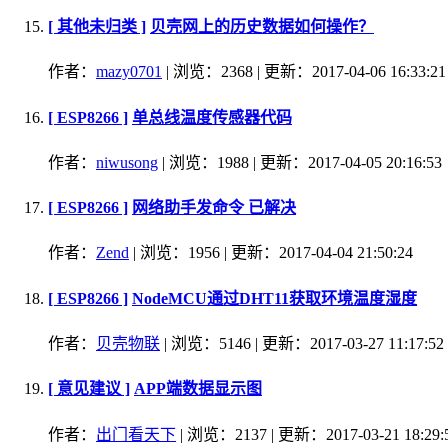
[ 其他未归类 ]
贝壳网上的历史数据如何操作？
作者：
mazy0701
| 浏览：2368 | 更新：2017-04-06 16:33:21
[ ESP8266 ]
单总线温度传感器代码
作者：
niwusong
| 浏览：1988 | 更新：2017-04-05 20:16:53
[ ESP8266 ]
网络助手发命令 已解决
作者：
Zend
| 浏览：1956 | 更新：2017-04-04 21:50:24
[ ESP8266 ]
NodeMCU通过DHT11获取环境温度湿度
作者：
贝壳物联
| 浏览：5146 | 更新：2017-03-27 11:17:52
[ 意见建议 ]
APP端数据显示图
作者：
出门看天下
| 浏览：2137 | 更新：2017-03-21 18:29: