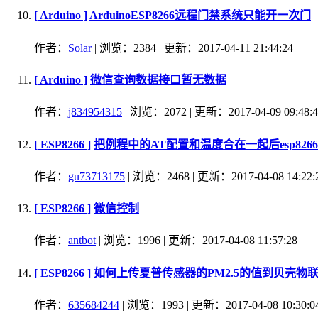
[ Arduino ]
ArduinoESP8266远程门禁系统只能开一次门
作者：
Solar
| 浏览：2384 | 更新：2017-04-11 21:44:24
[ Arduino ]
微信查询数据接口暂无数据
作者：
j834954315
| 浏览：2072 | 更新：2017-04-09 09:48:4
[ ESP8266 ]
把例程中的AT配置和温度合在一起后esp826
作者：
gu73713175
| 浏览：2468 | 更新：2017-04-08 14:22:
[ ESP8266 ]
微信控制
作者：
antbot
| 浏览：1996 | 更新：2017-04-08 11:57:28
[ ESP8266 ]
如何上传夏普传感器的PM2.5的值到贝壳物
作者：
635684244
| 浏览：1993 | 更新：2017-04-08 10:30:0