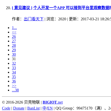
[ 意见建议 ]
个人开发一个APP 可以接到平台里观察数据
作者：
出门看天下
| 浏览：2020 | 更新：2017-03-21 18:26:
1...
<<
26
27
28
29
30
31
32
33
34
35
36
>>
...38
© 2016-2026 贝壳物联 |
BIGIOT
.net
Code
|
Donate
|
BanList
|
中
/
EN
| QQ Group：99475170（满）、2