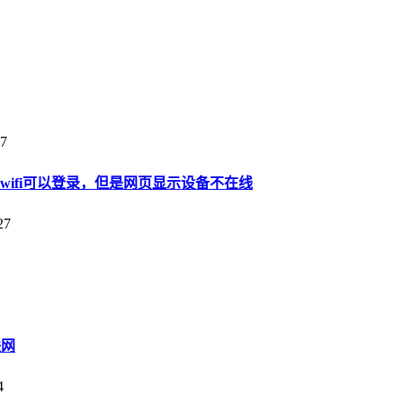
7
6wifi可以登录，但是网页显示设备不在线
27
联网
4