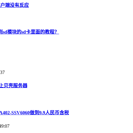
客户端没有反应
到sd模块的sd卡里面的教程？
37
不上贝壳服务器
02-SSV6060做到9.9人民币含税
9:07