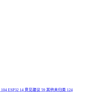
o
104
ESP32
14
意见建议
59
其他未归类
124