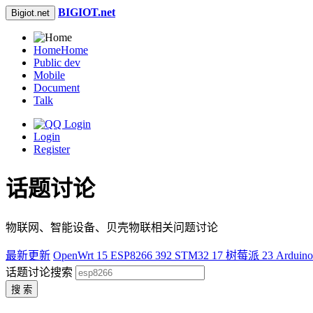
BIGIOT.net
Bigiot.net
Home
Home
Public dev
Mobile
Document
Talk
Login
Register
话题讨论
物联网、智能设备、贝壳物联相关问题讨论
最新更新
OpenWrt
15
ESP8266
392
STM32
17
树莓派
23
Arduin
话题讨论搜索
搜 索