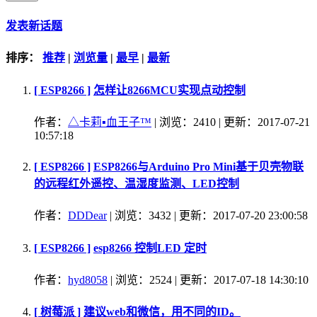
发表新话题
排序：
推荐
|
浏览量
|
最早
|
最新
[ ESP8266 ]
怎样让8266MCU实现点动控制
作者：
△卡莉▪血王子™
| 浏览：2410 | 更新：2017-07-21
10:57:18
[ ESP8266 ]
ESP8266与Arduino Pro Mini基于贝壳物联
的远程红外遥控、温湿度监测、LED控制
作者：
DDDear
| 浏览：3432 | 更新：2017-07-20 23:00:58
[ ESP8266 ]
esp8266 控制LED 定时
作者：
hyd8058
| 浏览：2524 | 更新：2017-07-18 14:30:10
[ 树莓派 ]
建议web和微信，用不同的ID。