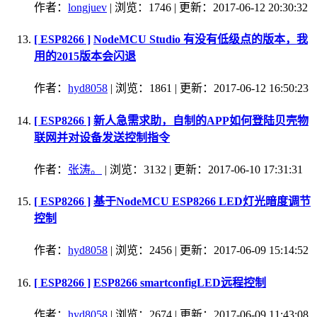
作者：
longjuev
| 浏览：1746 | 更新：2017-06-12 20:30:32
[ ESP8266 ]
NodeMCU Studio 有没有低级点的版本，我
用的2015版本会闪退
作者：
hyd8058
| 浏览：1861 | 更新：2017-06-12 16:50:23
[ ESP8266 ]
新人急需求助，自制的APP如何登陆贝壳物
联网并对设备发送控制指令
作者：
张涛。
| 浏览：3132 | 更新：2017-06-10 17:31:31
[ ESP8266 ]
基于NodeMCU ESP8266 LED灯光暗度调节
控制
作者：
hyd8058
| 浏览：2456 | 更新：2017-06-09 15:14:52
[ ESP8266 ]
ESP8266 smartconfigLED远程控制
作者：
hyd8058
| 浏览：2674 | 更新：2017-06-09 11:43:08