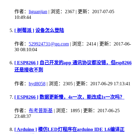
作者：
liguanjian
| 浏览：2367 | 更新：2017-07-05
10:49:44
[ 树莓派 ]
设备怎么登陆
作者：
529924731@qq.com
| 浏览：2414 | 更新：2017-06-
30 08:10:04
[ ESP8266 ]
自己开发的app 通讯协议都没错，但esp8266
还是接收不到
作者：
hyd8058
| 浏览：2305 | 更新：2017-06-29 17:13:41
[ ESP8266 ]
数据更新慢，4s一次，能改成1s一次吗？
作者：
布考普斯基
| 浏览：1895 | 更新：2017-06-25
23:48:37
[ Arduino ]
模仿LED灯程序在arduino IDE 1.6编译正