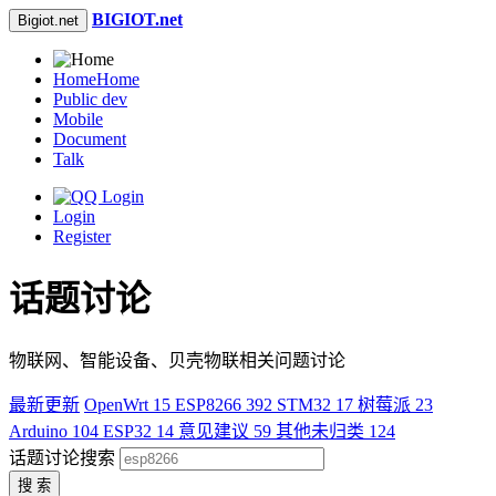
BIGIOT.net
Bigiot.net
Home
Home
Public dev
Mobile
Document
Talk
Login
Register
话题讨论
物联网、智能设备、贝壳物联相关问题讨论
最新更新
OpenWrt
15
ESP8266
392
STM32
17
树莓派
23
Arduino
104
ESP32
14
意见建议
59
其他未归类
124
话题讨论搜索
搜 索