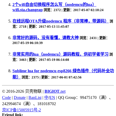
2个wifi自由切换程序怎么写（nodemcu的lua）
wifi.sta.changeap
浏览：2372 | 更新：2017-05-07 02:18:24
在线远程OTA升级nodemcu 程序（非常棒，带源码）
浏
览：2718 | 更新：2017-05-13 11:45:07
非常好的源码，没有看懂，请教大神
浏览：2431 | 更新：
2017-05-19 06:10:39
非常实用的lua（nodemcu）源码教程，供初学者学习
浏
览：3463 | 更新：2017-05-19 06:14:08
Sublime lua for nodemcu esp8266 绿色插件（代码补全功
能）
浏览：2375 | 更新：2017-06-01 07:42:56
© 2016-2026 贝壳物联 |
BIGIOT
.net
Code
|
Donate
|
BanList
|
中
/
EN
| QQ Group：99475170（满）、
242994674（满）、181018702
京ICP备15005915号-2
Friend link: