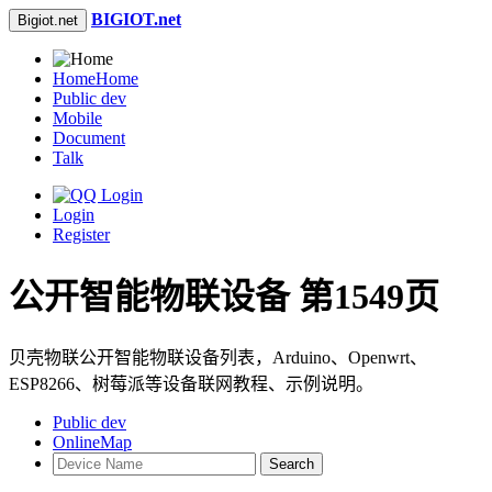
BIGIOT.net
Bigiot.net
Home
Home
Public dev
Mobile
Document
Talk
Login
Register
公开智能物联设备 第1549页
贝壳物联公开智能物联设备列表，Arduino、Openwrt、
ESP8266、树莓派等设备联网教程、示例说明。
Public dev
OnlineMap
Search