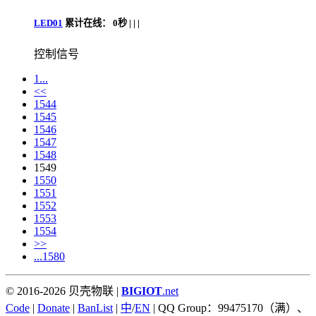
LED01
累计在线：
0秒 |
|
|
控制信号
1...
<<
1544
1545
1546
1547
1548
1549
1550
1551
1552
1553
1554
>>
...1580
© 2016-2026 贝壳物联 |
BIGIOT
.net
Code
|
Donate
|
BanList
|
中
/
EN
| QQ Group：99475170（满）、