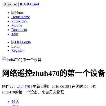
BIGIOT.net
Bigiot.net
Home
Home
Public dev
Mobile
Document
Talk
Login
Register
网络遥控zhuh470的第一个设备
创作者：
zhuh470
| 更新日期：2016-06-28 | 在线时长：0秒
zhuh470的第一个设备，来自贝壳物联
对话