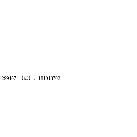
42994674（满）、181018702