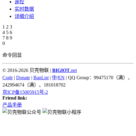
遥控
实时数据
详细介绍
1
2
3
4
5
6
7
8
9
0
命令回显
© 2016-2026 贝壳物联 |
BIGIOT
.net
Code
|
Donate
|
BanList
|
中
/
EN
| QQ Group：99475170（满）、
242994674（满）、181018702
京ICP备15005915号-2
Friend link:
产品手册