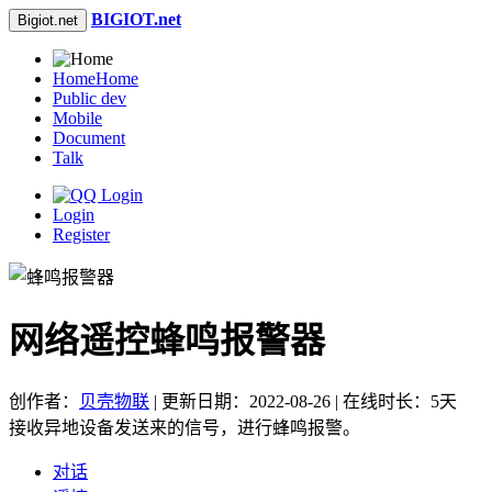
BIGIOT.net
Bigiot.net
Home
Home
Public dev
Mobile
Document
Talk
Login
Register
网络遥控蜂鸣报警器
创作者：
贝壳物联
| 更新日期：2022-08-26 | 在线时长：5天
接收异地设备发送来的信号，进行蜂鸣报警。
对话