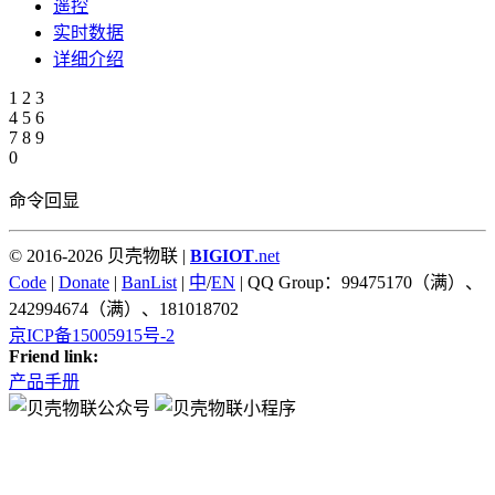
遥控
实时数据
详细介绍
1
2
3
4
5
6
7
8
9
0
命令回显
© 2016-2026 贝壳物联 |
BIGIOT
.net
Code
|
Donate
|
BanList
|
中
/
EN
| QQ Group：99475170（满）、
242994674（满）、181018702
京ICP备15005915号-2
Friend link:
产品手册