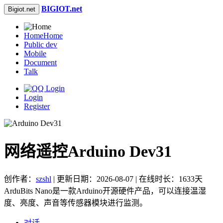
BIGIOT.net
Bigiot.net
Home
Home
Public dev
Mobile
Document
Talk
Login
Register
网络遥控Arduino Dev31
创作者：
szshl
| 更新日期：2026-08-07 | 在线时长：1633天
ArduBits Nano是一款Arduino开源硬件产品，可以连接温湿
度、亮度、声音等传感器模块进行监测。
对话