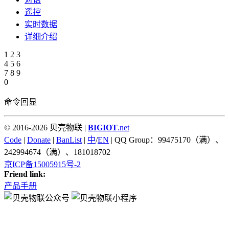
遥控
实时数据
详细介绍
1
2
3
4
5
6
7
8
9
0
命令回显
© 2016-2026 贝壳物联 |
BIGIOT
.net
Code
|
Donate
|
BanList
|
中
/
EN
| QQ Group：99475170（满）、
242994674（满）、181018702
京ICP备15005915号-2
Friend link:
产品手册