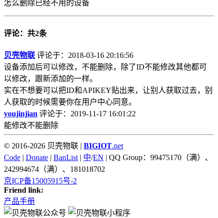
怎么删除已经不用的设备
评论：共2条
贝壳物联
评论于：2018-03-16 20:16:56
设备添加后可以修改，不能删除，除了ID不能修改其他都可
以修改，跟新添加的一样。
实在不想要可以把ID和APIKEY贴出来，让别人获取过去，别
人获取的时候需要你在用户中心同意。
youjinjian
评论于：2019-11-17 16:01:22
能修改不能删除
© 2016-2026 贝壳物联 |
BIGIOT
.net
Code
|
Donate
|
BanList
|
中
/
EN
| QQ Group：99475170（满）、
242994674（满）、181018702
京ICP备15005915号-2
Friend link:
产品手册