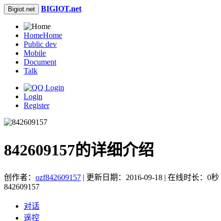
BIGIOT.net
Bigiot.net
Home
Home
Public dev
Mobile
Document
Talk
Login
Register
842609157的详细介绍
创作者：
ozf842609157
| 更新日期：2016-09-18 | 在线时长：0秒
842609157
对话
遥控