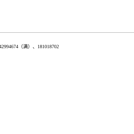
42994674（满）、181018702