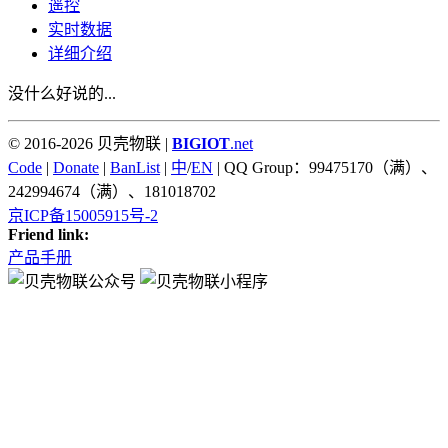
遥控
实时数据
详细介绍
没什么好说的...
© 2016-2026 贝壳物联 |
BIGIOT
.net
Code
|
Donate
|
BanList
|
中
/
EN
| QQ Group：99475170（满）、
242994674（满）、181018702
京ICP备15005915号-2
Friend link:
产品手册