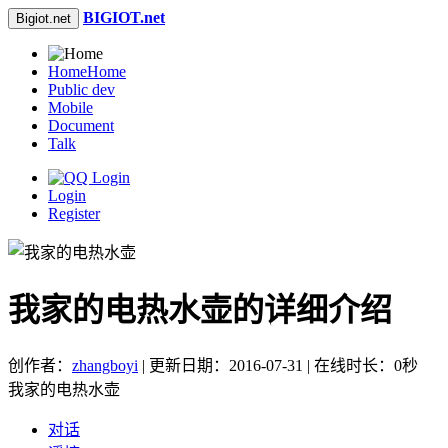
BIGIOT.net
Bigiot.net
Home
Home
Public dev
Mobile
Document
Talk
Login
Register
我家的电热水壶的详细介绍
创作者：
zhangboyi
| 更新日期：2016-07-31 | 在线时长：0秒
我家的电热水壶
对话