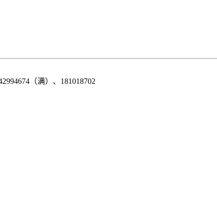
42994674（满）、181018702