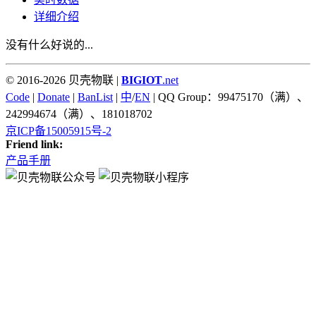
详细介绍
没有什么好说的...
© 2016-2026 贝壳物联 |
BIGIOT
.net
Code
|
Donate
|
BanList
|
中
/
EN
| QQ Group：99475170（满）、
242994674（满）、181018702
京ICP备15005915号-2
Friend link:
产品手册