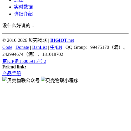
实时数据
详细介绍
没什么好说的...
© 2016-2026 贝壳物联 |
BIGIOT
.net
Code
|
Donate
|
BanList
|
中
/
EN
| QQ Group：99475170（满）、
242994674（满）、181018702
京ICP备15005915号-2
Friend link:
产品手册