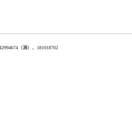
42994674（满）、181018702