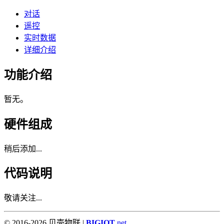
对话
遥控
实时数据
详细介绍
功能介绍
暂无。
硬件组成
稍后添加...
代码说明
敬请关注...
© 2016-2026 贝壳物联 |
BIGIOT
.net