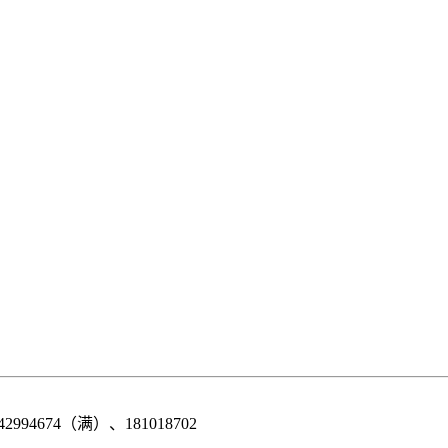
42994674（满）、181018702