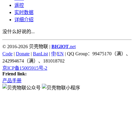
遥控
实时数据
详细介绍
没什么好说的...
© 2016-2026 贝壳物联 |
BIGIOT
.net
Code
|
Donate
|
BanList
|
中
/
EN
| QQ Group：99475170（满）、
242994674（满）、181018702
京ICP备15005915号-2
Friend link:
产品手册