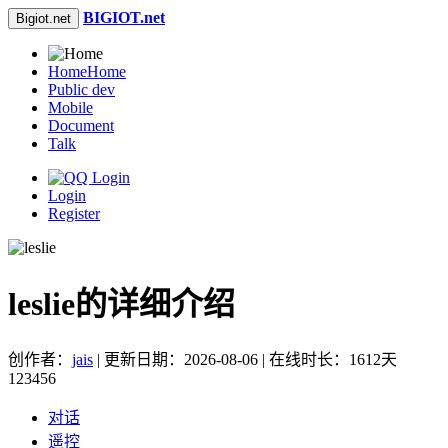
BIGIOT.net
Bigiot.net
Home
Home
Public dev
Mobile
Document
Talk
Login
Register
leslie的详细介绍
创作者：
jais
| 更新日期：2026-08-06 | 在线时长：1612天
123456
对话
遥控