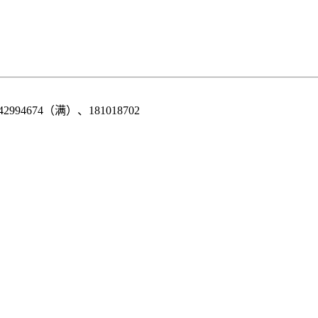
42994674（满）、181018702