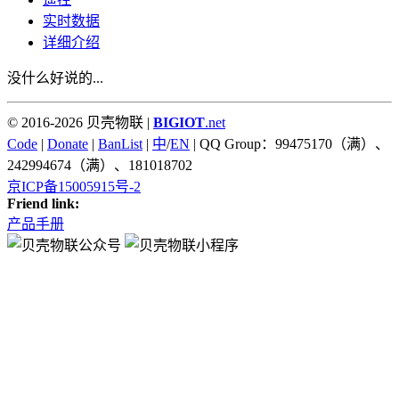
实时数据
详细介绍
没什么好说的...
© 2016-2026 贝壳物联 |
BIGIOT
.net
Code
|
Donate
|
BanList
|
中
/
EN
| QQ Group：99475170（满）、
242994674（满）、181018702
京ICP备15005915号-2
Friend link:
产品手册