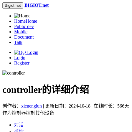
BIGIOT.net
Bigiot.net
Home
Home
Public dev
Mobile
Document
Talk
Login
Register
controller的详细介绍
创作者：
xienenglun
| 更新日期：2024-10-18 | 在线时长：566天
作为控制器控制其他设备
对话
遥控