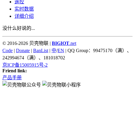
遥控
实时数据
详细介绍
没什么好说的...
© 2016-2026 贝壳物联 |
BIGIOT
.net
Code
|
Donate
|
BanList
|
中
/
EN
| QQ Group：99475170（满）、
242994674（满）、181018702
京ICP备15005915号-2
Friend link:
产品手册