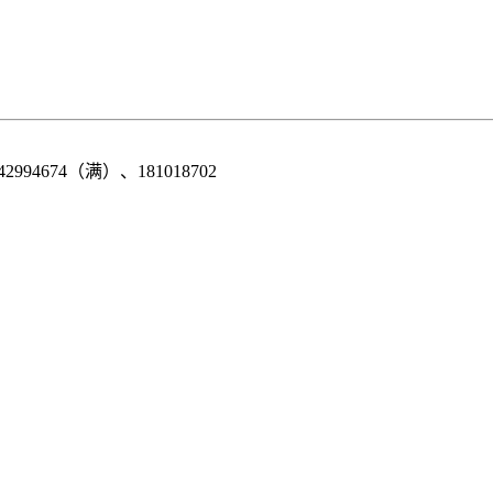
42994674（满）、181018702