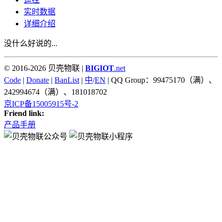
实时数据
详细介绍
没什么好说的...
© 2016-2026 贝壳物联 |
BIGIOT
.net
Code
|
Donate
|
BanList
|
中
/
EN
| QQ Group：99475170（满）、
242994674（满）、181018702
京ICP备15005915号-2
Friend link:
产品手册