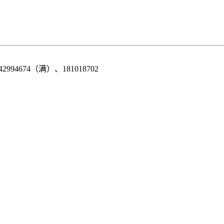
42994674（满）、181018702