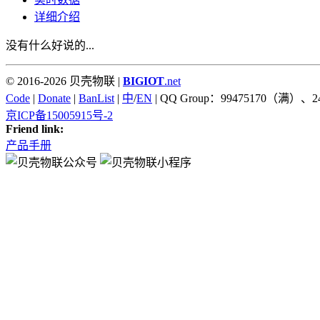
详细介绍
没有什么好说的...
© 2016-2026 贝壳物联 |
BIGIOT
.net
Code
|
Donate
|
BanList
|
中
/
EN
| QQ Group：99475170（满）、2
京ICP备15005915号-2
Friend link:
产品手册