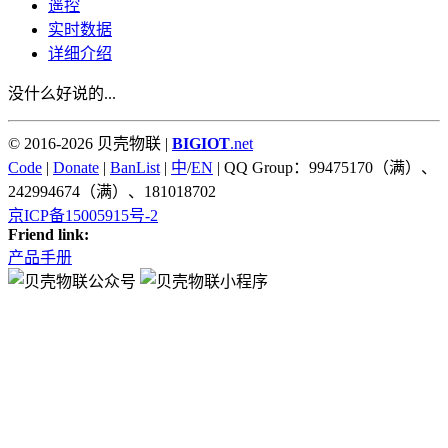
遥控
实时数据
详细介绍
没什么好说的...
© 2016-2026 贝壳物联 |
BIGIOT
.net
Code
|
Donate
|
BanList
|
中
/
EN
| QQ Group：99475170（满）、
242994674（满）、181018702
京ICP备15005915号-2
Friend link:
产品手册