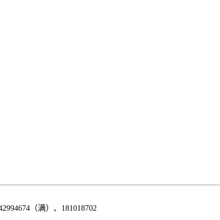
42994674（满）、181018702