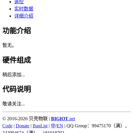
遥控
实时数据
详细介绍
功能介绍
暂无。
硬件组成
稍后添加...
代码说明
敬请关注...
© 2016-2026 贝壳物联 |
BIGIOT
.net
Code
|
Donate
|
BanList
|
中
/
EN
| QQ Group：99475170（满）、
242994674（满）、181018702