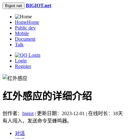
BIGIOT.net
Bigiot.net
Home
Home
Public dev
Mobile
Document
Talk
Login
Register
红外感应的详细介绍
创作者：
bigiot
| 更新日期：2023-12-01 | 在线时长：18天
有人闯入，发送命令至蜂鸣器。
对话