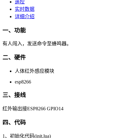
遥控
实时数据
详细介绍
一、功能
有人闯入，发送命令至蜂鸣器。
二、硬件
人体红外感应模块
esp8266
三、接线
红外输出接ESP8266 GPIO14
四、代码
1、初始化代码(init.lua)