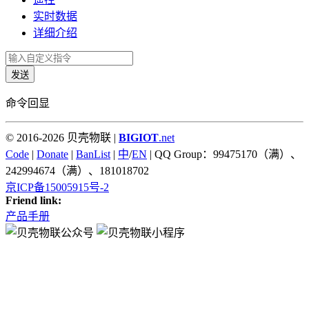
实时数据
详细介绍
发送
命令回显
© 2016-2026 贝壳物联 |
BIGIOT
.net
Code
|
Donate
|
BanList
|
中
/
EN
| QQ Group：99475170（满）、
242994674（满）、181018702
京ICP备15005915号-2
Friend link:
产品手册