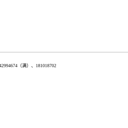
42994674（满）、181018702