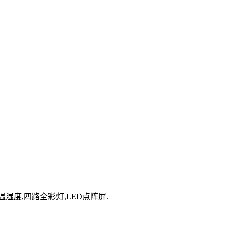
加速,温湿度,四路全彩灯,LED点阵屏.